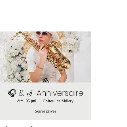
🎧 & 🎷 Anniversaire
dim. 05 juil.
  |  
Château de Millery
Soiree privée