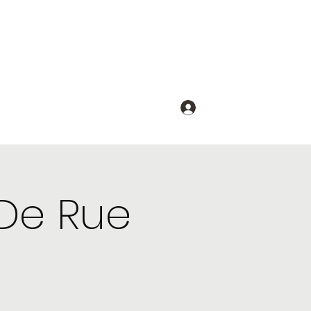
Se connecter
 De Rue