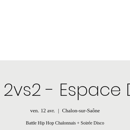
nstagram
Boutique
Plus
 2vs2 - Espace
ven. 12 avr.
  |  
Chalon-sur-Saône
Battle Hip Hop Chalonnais + Soirée Disco