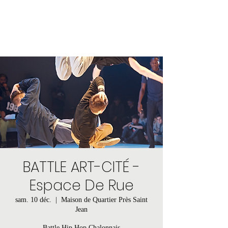
BATTLE ART-CITÉ -
Espace De Rue
sam. 10 déc.
  |  
Maison de Quartier Près Saint
Jean
Battle Hip Hop Chalonnais