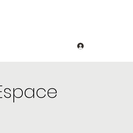
Se connecter
 Espace