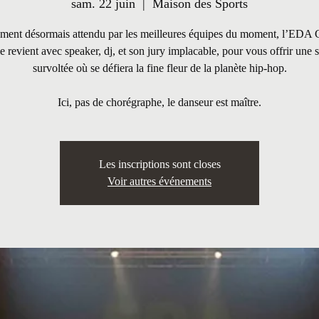
sam. 22 juin
  |  
Maison des Sports
ment désormais attendu par les meilleures équipes du moment, l’EDA 
e revient avec speaker, dj, et son jury implacable, pour vous offrir une 
survoltée où se défiera la fine fleur de la planète hip-hop.
Ici, pas de chorégraphe, le danseur est maître.
Les inscriptions sont closes
Voir autres événements