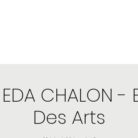
nstagram
Boutique
Plus
 EDA CHALON -
Des Arts