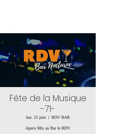
Fête de la Musique
-71-
lun. 21 juin
  |  
RDV BAR
Apero Mix au Bar le RDV