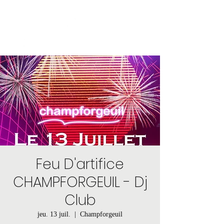
Feu D'artifice
CHAMPFORGEUIL - Dj
Club
jeu. 13 juil.
  |  
Champforgeuil