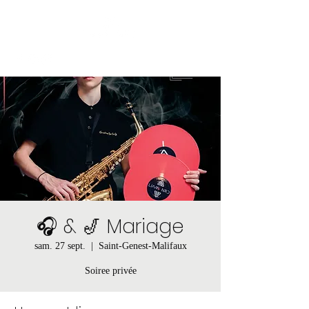
🎧 & 🎷 Mariage
sam. 27 sept.
  |  
Saint-Genest-Malifaux
Soiree privée