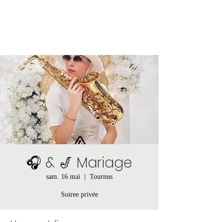
🎧 & 🎷 Mariage
sam. 16 mai
  |  
Tournus
Soiree privée