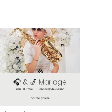
🎧 & 🎷 Mariage
sam. 09 mai
  |  
Sennecey-le-Grand
Soiree privée