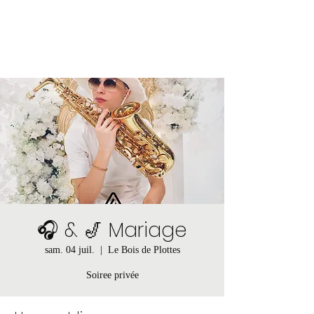
🎧 & 🎷 Mariage
sam. 04 juil.
  |  
Le Bois de Plottes
Soiree privée