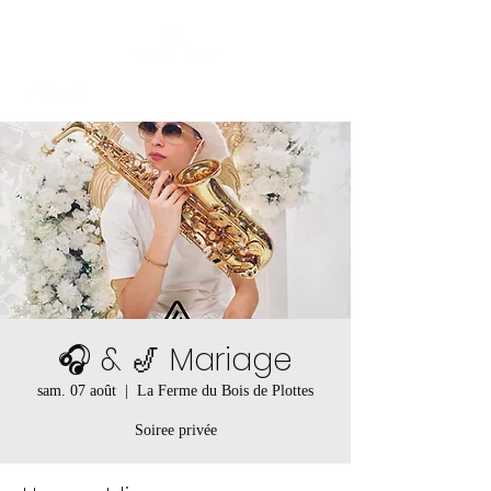
🎧 & 🎷 Mariage
sam. 07 août
  |  
La Ferme du Bois de Plottes
Soiree privée