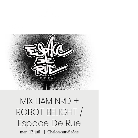
MIX LIAM NRD +
ROBOT BELIGHT /
Espace De Rue
mer. 13 juil.
  |  
Chalon-sur-Saône