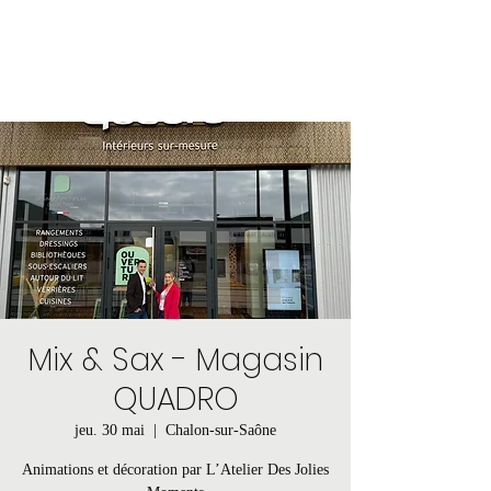
Mix & Sax - Magasin
QUADRO
jeu. 30 mai
  |  
Chalon-sur-Saône
Animations et décoration par L’Atelier Des Jolies