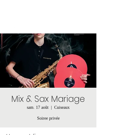
Mix & Sax Mariage
sam. 17 août
  |  
Cuiseaux
Soiree privée