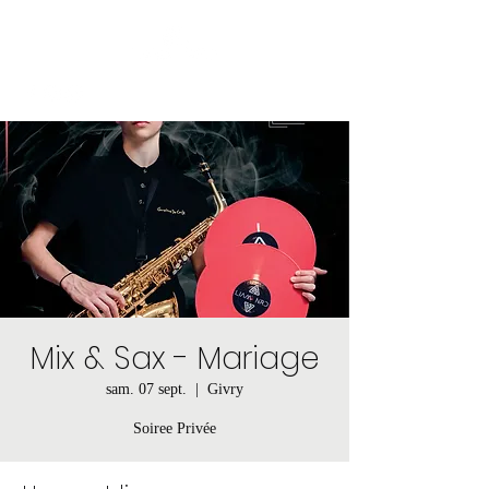
Mix & Sax - Mariage
sam. 07 sept.
  |  
Givry
Soiree Privée