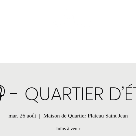
nstagram
Boutique
Plus
 - QUARTIER D’É
mar. 26 août
  |  
Maison de Quartier Plateau Saint Jean
Infos à venir