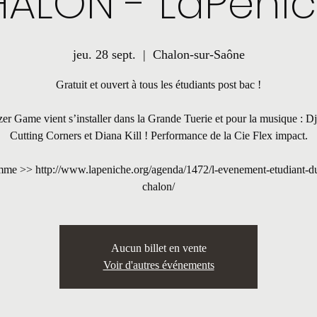
ALON - LaPeni
jeu. 28 sept.
  |  
Chalon-sur-Saône
Gratuit et ouvert à tous les étudiants post bac !
er Game vient s’installer dans la Grande Tuerie et pour la musique : D
Cutting Corners et Diana Kill ! Performance de la Cie Flex impact.
me >> http://www.lapeniche.org/agenda/1472/l-evenement-etudiant-d
chalon/
Aucun billet en vente
Voir d'autres événements