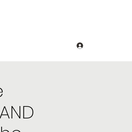
Se connecter
e
RAND